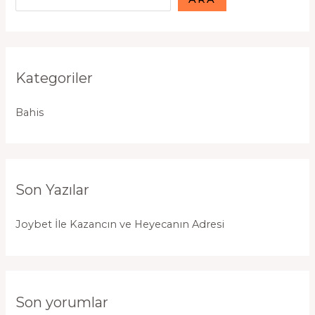
Adresi
Kategoriler
Bahis
Son Yazılar
Joybet İle Kazancın ve Heyecanın Adresi
Son yorumlar